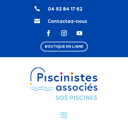

04 92 84 17 62

Contactez-nous
BOUTIQUE EN LIGNE