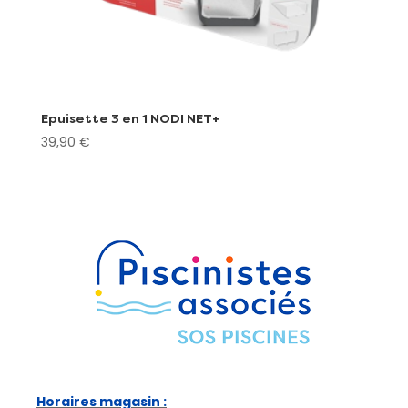
Epuisette 3 en 1 NODI NET+
39,90
€
Horaires magasin :