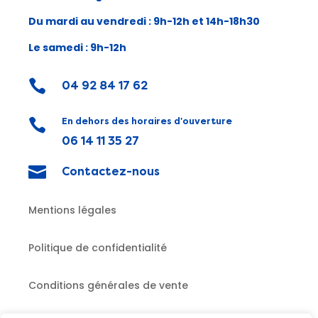
Du mardi au vendredi :
9h-12h et 14h-18h30
Le samedi : 9h-12h

04 92 84 17 62
En dehors des horaires d'ouverture

06 14 11 35 27

Contactez-nous
Mentions légales
Politique de confidentialité
Conditions générales de vente